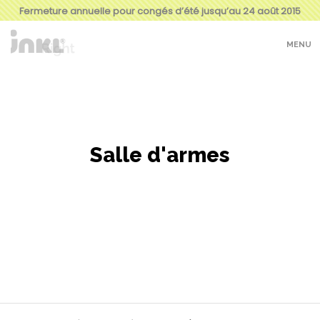
Fermeture annuelle pour congés d’été jusqu’au 24 août 2015
MENU
Salle d'armes
Salle d’armes pour le stockage
sécurisé des armes et des munitions