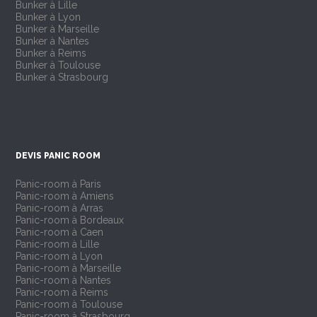
Bunker à Lille
Bunker à Lyon
Bunker à Marseille
Bunker à Nantes
Bunker à Reims
Bunker à Toulouse
Bunker à Strasbourg
DEVIS PANIC ROOM
Panic-room à Paris
Panic-room à Amiens
Panic-room à Arras
Panic-room à Bordeaux
Panic-room à Caen
Panic-room à Lille
Panic-room à Lyon
Panic-room à Marseille
Panic-room à Nantes
Panic-room à Reims
Panic-room à Toulouse
Panic-room à Strasbourg