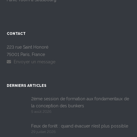
CONTACT
223 rue Saint Honoré
75001 Paris, France
Envoyer un message
DERNIERS ARTICLES
2ème session de formation aux fondamentaux de
la conception des bunkers
5 août 2026
Feux de forêt : quand évacuer n’est plus possible
29 juillet 2026