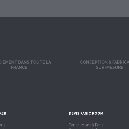
OIEMENT DANS TOUTE LA
CONCEPTION & FABRIC
FRANCE
SUR-MESURE
KER
DEVIS PANIC ROOM
ris
Panic-room à Paris