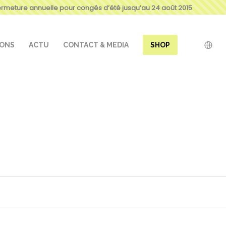
ermeture annuelle pour congés d’été jusqu’au 24 août 2015
IONS
ACTU
CONTACT & MEDIA
SHOP