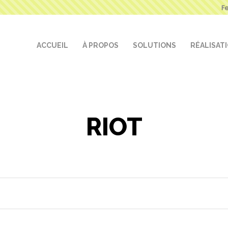
F
ACCUEIL
À PROPOS
SOLUTIONS
RÉALISAT
RIOT