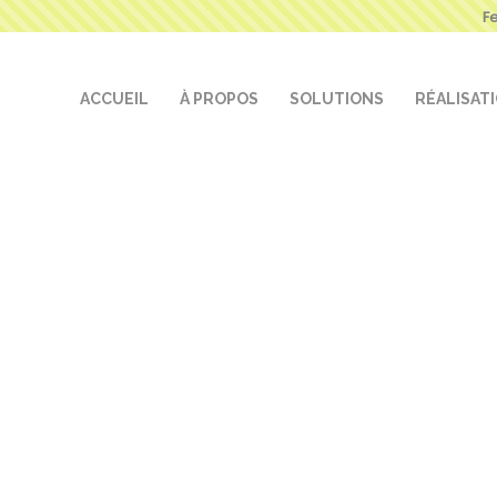
F
ACCUEIL
À PROPOS
SOLUTIONS
RÉALISAT