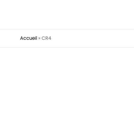
Accueil
»
CR4
PORTE CR