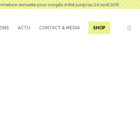
ermeture annuelle pour congés d’été jusqu’au 24 août 2015
IONS
ACTU
CONTACT & MEDIA
SHOP