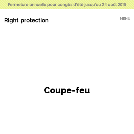
Fermeture annuelle pour congés d’été jusqu’au 24 août 2015
MENU
Coupe-feu