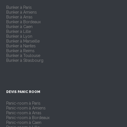
Bunker à Paris
Bunker à Amiens
Bunker à Arras
Bunker à Bordeaux
Bunker à Caen
Bunker à Lille
Bunker à Lyon
Bunker à Marseille
Bunker à Nantes
Bunker à Reims
Bunker à Toulouse
Bunker à Strasbourg
DEVIS PANIC ROOM
Panic-room à Paris
Panic-room à Amiens
Panic-room à Arras
Panic-room à Bordeaux
Panic-room à Caen