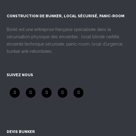
CONSTRUCTION DE BUNKER, LOCAL SÉCURISÉ, PANIC-ROOM
Bünkl est une entreprise française spécialisée dans la
sécurisation physique des enceintes : local blindé certifié,
enceinte technique sécurisée, panic-room, local d’urgence,
bunker anti-retombées.
SUIVEZ NOUS
DEVIS BUNKER