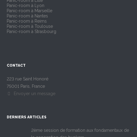
Panic-room à Lille
Panic-room à Lyon
Panic-room à Marseille
Panic-room à Nantes
Panic-room à Reims
Panic-room à Toulouse
Panic-room à Strasbourg
CONTACT
223 rue Saint Honoré
75001 Paris, France
Envoyer un message
DERNIERS ARTICLES
2ème session de formation aux fondamentaux de