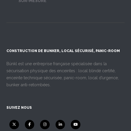
SUR-MESURE
CONSTRUCTION DE BUNKER, LOCAL SÉCURISÉ, PANIC-ROOM
Bünkl est une entreprise française spécialisée dans la
sécurisation physique des enceintes : local blindé certifié,
enceinte technique sécurisée, panic-room, local d’urgence,
bunker anti-retombées.
SUIVEZ NOUS