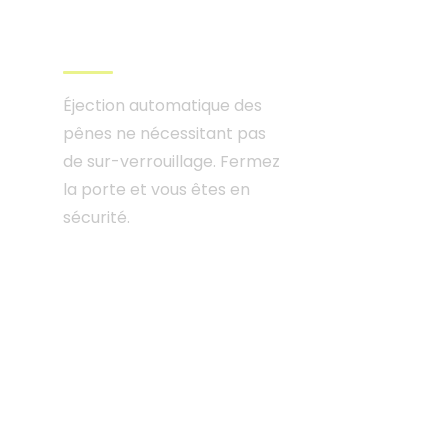
Serrure multipoints
haute sécurité
Éjection automatique des
pênes ne nécessitant pas
de sur-verrouillage. Fermez
la porte et vous êtes en
sécurité.