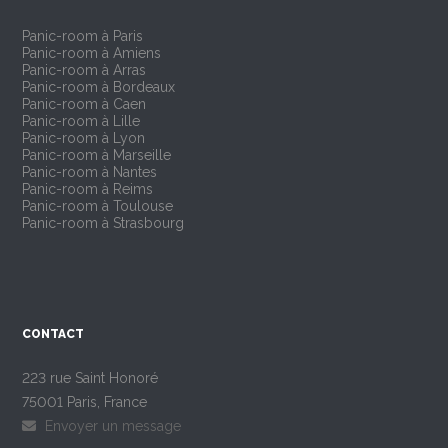
Panic-room à Paris
Panic-room à Amiens
Panic-room à Arras
Panic-room à Bordeaux
Panic-room à Caen
Panic-room à Lille
Panic-room à Lyon
Panic-room à Marseille
Panic-room à Nantes
Panic-room à Reims
Panic-room à Toulouse
Panic-room à Strasbourg
CONTACT
223 rue Saint Honoré
75001 Paris, France
Envoyer un message