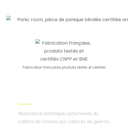
Fabrication française, produits testés et certifiés
Résistances balistiques
certifiées FB4 à FB7
Résistance balistique optionnelle du
calibre de chasse aux calibres de guerre.