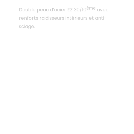
ème
Double peau d’acier EZ 30/10
avec
renforts raidisseurs intérieurs et anti-
sciage.