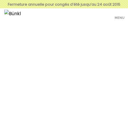
Fermeture annuelle pour congés d’été jusqu’au 24 août 2015
MENU