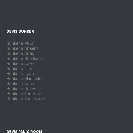
DEVIS BUNKER
Bunker à Paris
Bunker à Amiens
Bunker à Arras
Bunker à Bordeaux
Bunker à Caen
Bunker à Lille
Bunker à Lyon
Bunker à Marseille
Bunker à Nantes
Bunker à Reims
Bunker à Toulouse
Bunker à Strasbourg
DEVIS PANIC ROOM