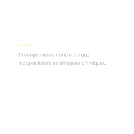
Système de
filtration NRBC
Protégé même contre les gaz
incapacitants et attaques chimiques.