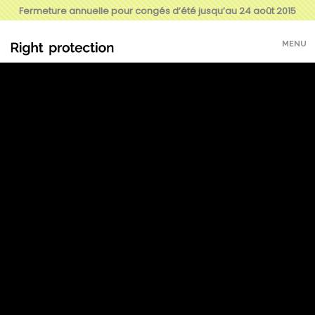
Fermeture annuelle pour congés d’été jusqu’au 24 août 2015
MENU