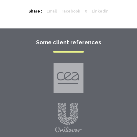
Share :
Email
Facebook
X
Linkedin
Some client references