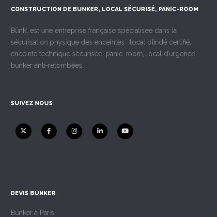
CONSTRUCTION DE BUNKER, LOCAL SÉCURISÉ, PANIC-ROOM
Bünkl est une entreprise française spécialisée dans la
sécurisation physique des enceintes : local blindé certifié,
enceinte technique sécurisée, panic-room, local d’urgence,
bunker anti-retombées.
SUIVEZ NOUS
DEVIS BUNKER
Bunker à Paris